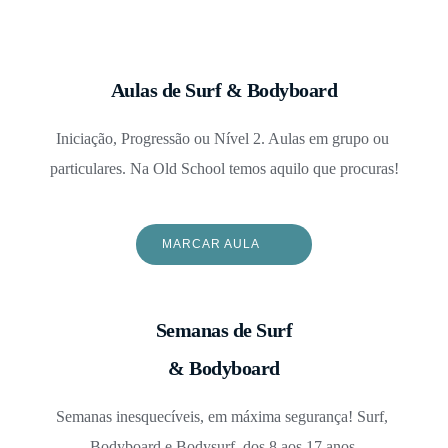
Aulas de Surf & Bodyboard
Iniciação, Progressão ou Nível 2. Aulas em grupo ou 
particulares. Na Old School temos aquilo que procuras!
MARCAR AULA
Semanas de Surf
& Bodyboard
Semanas inesquecíveis, em máxima segurança! Surf, 
Bodyboard e Bodysurf, dos 8 aos 17 anos.