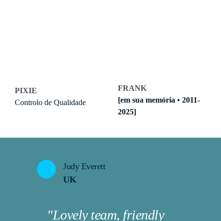
FRANK
PIXIE
[em sua memória • 2011-
Controlo de Qualidade 
2025]
Judy Everett
UK
"Lovely team, friendly 